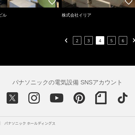
ビル
株式会社イリア
2
3
4
5
6
パナソニックの電気設備 SNSアカウント
パナソニック ホールディングス