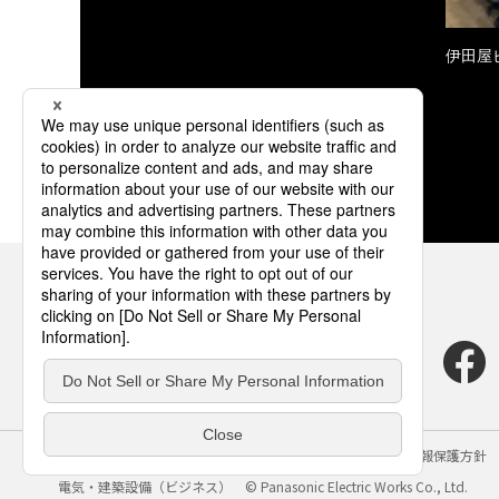
伊田屋
サイトのご利用にあたって
クッキーポリシー
個人情報保護方針
電気・建築設備（ビジネス）
© Panasonic Electric Works Co., Ltd.