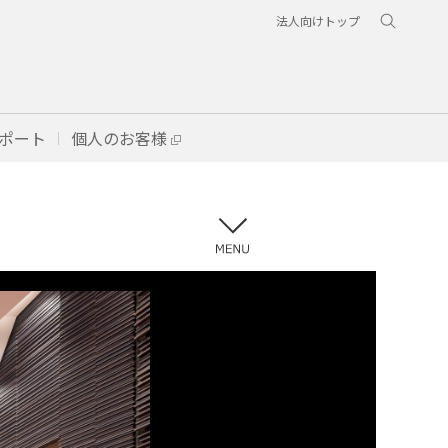
法人向けトップ
ポート
個人のお客様