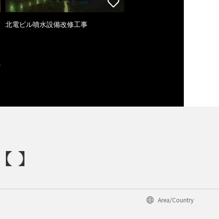
北電ビル噴水設備改修工事
Area/Country