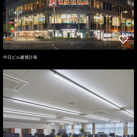
中日ビル建替計画