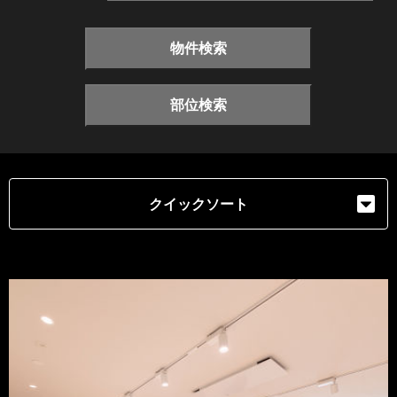
物件検索
部位検索
クイックソート