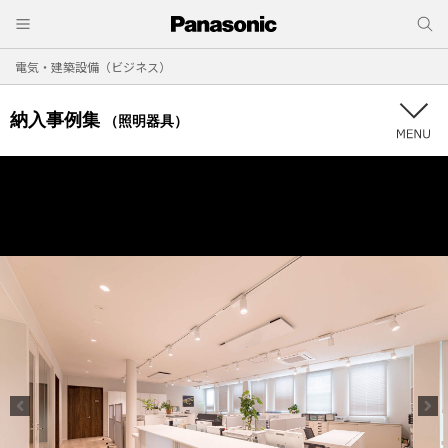
電気・建築設備（ビジネス）
納入事例集
（照明器具）