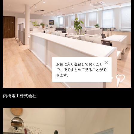
お気に入り登録しておくこと
で、後でまとめて見ることがで
きます。
内橋電工株式会社