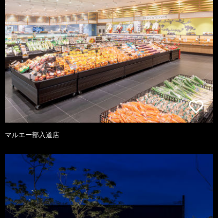
マルエー部入道店