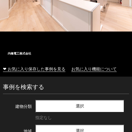
羽後町文化交流施設 美里音
❤ お気に入り保存した事例を見る
お気に入り機能について
事例を検索する
選択
建物分類
指定なし
選択
地域