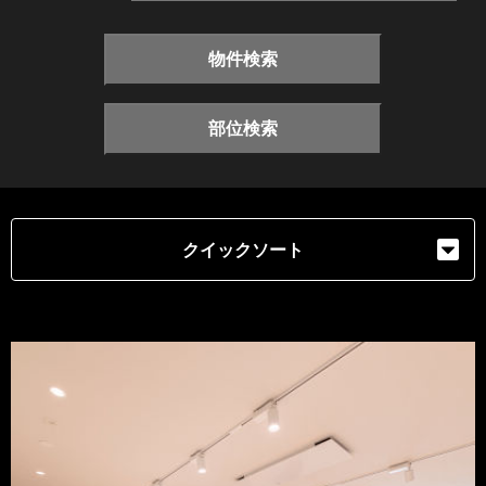
物件検索
部位検索
クイックソート