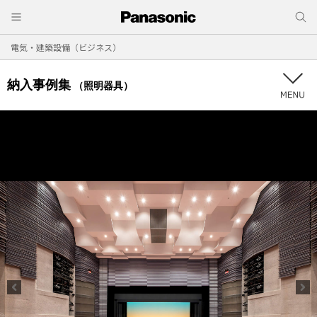
電気・建築設備（ビジネス）
納入事例集
（照明器具）