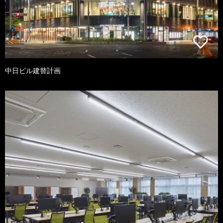
中日ビル建替計画