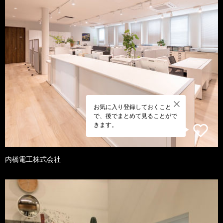
お気に入り登録しておくこと
で、後でまとめて見ることがで
きます。
内橋電工株式会社