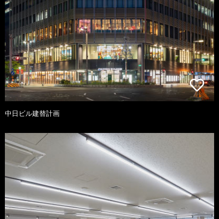
中日ビル建替計画