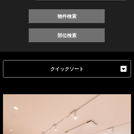
物件検索
部位検索
クイックソート