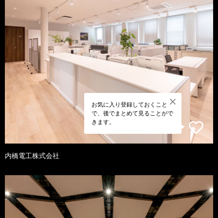
お気に入り登録しておくこと
で、後でまとめて見ることがで
きます。
内橋電工株式会社