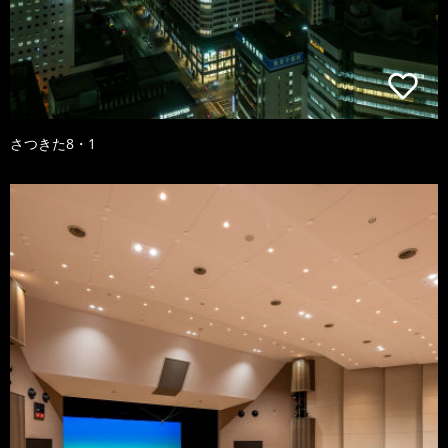
さつきた8・1