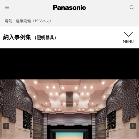
電気・建築設備（ビジネス）
納入事例集
（照明器具）