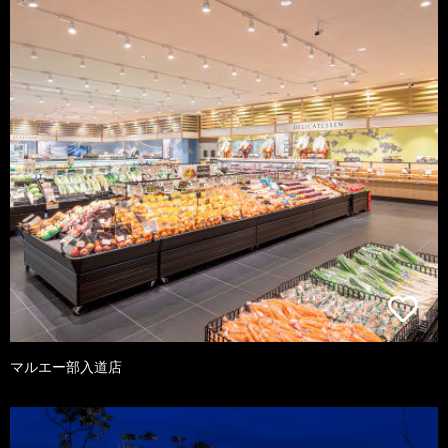
マルエー部入道店