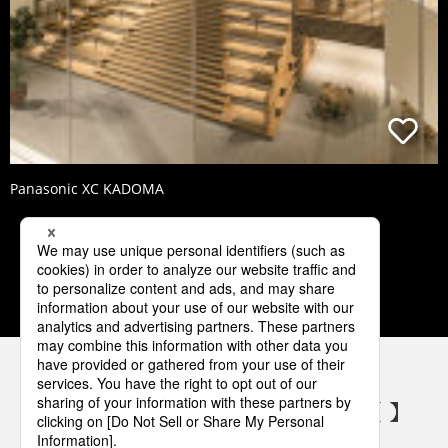
Panasonic XC KADOMA
4
5
6
7
8
パナソニックの電気設備 SNSアカウント