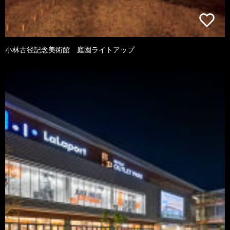
小林古径記念美術館 庭園ライトアップ