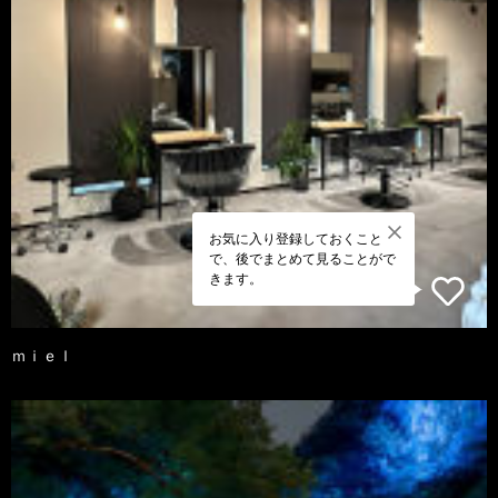
お気に入り登録しておくこと
で、後でまとめて見ることがで
きます。
ｍｉｅｌ