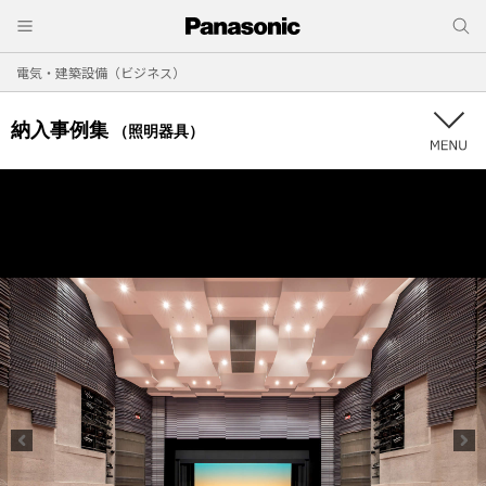
電気・建築設備（ビジネス）
納入事例集
（照明器具）