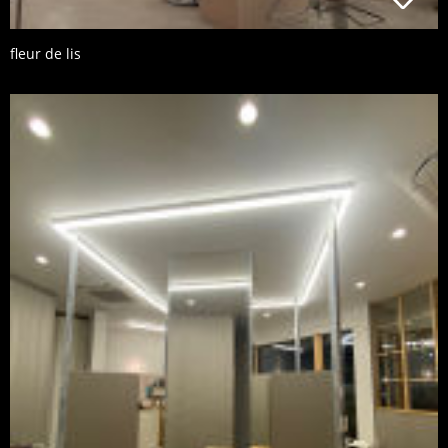
fleur de lis