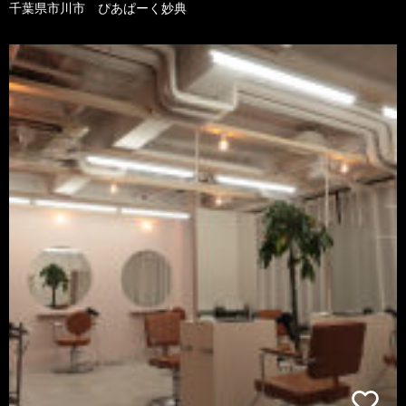
千葉県市川市 ぴあぱーく妙典