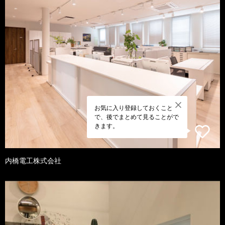
お気に入り登録しておくこと
で、後でまとめて見ることがで
きます。
内橋電工株式会社