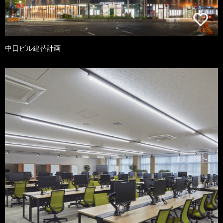
中日ビル建替計画