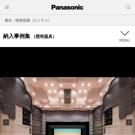
電気・建築設備（ビジネス）
納入事例集
（照明器具）