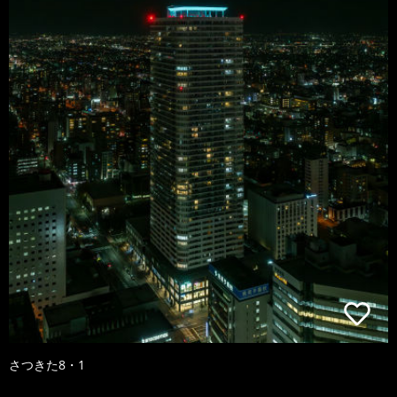
さつきた8・1