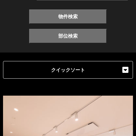
物件検索
部位検索
クイックソート