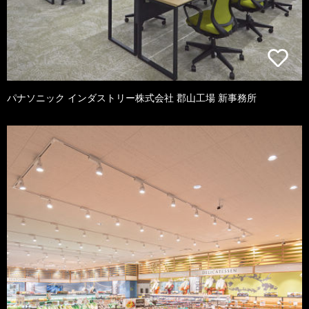
パナソニック インダストリー株式会社 郡山工場 新事務所