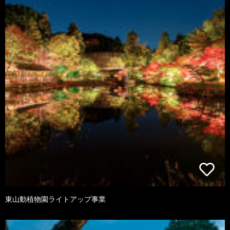
東山動植物園ライトアップ事業