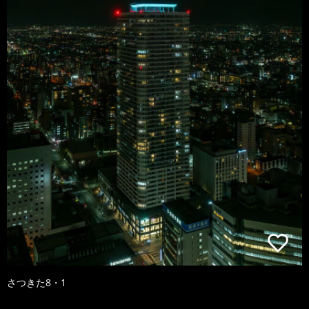
さつきた8・1