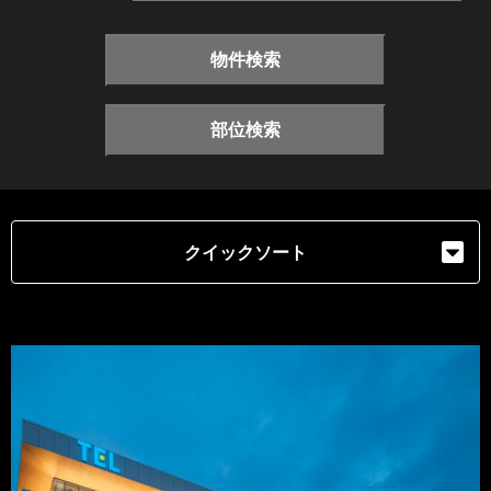
物件検索
部位検索
クイックソート