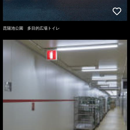
昆陽池公園 多目的広場トイレ