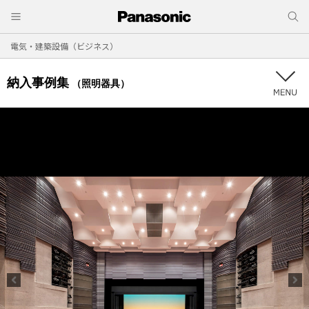
電気・建築設備（ビジネス）
納入事例集
（照明器具）