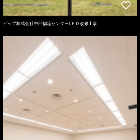
ピップ株式会社中部物流センターLＥＤ改修工事