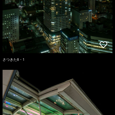
さつきた8・1