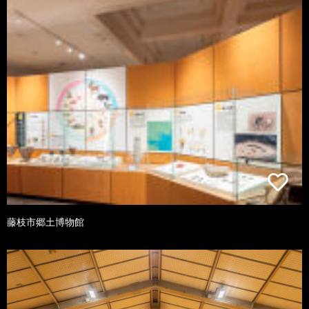
藤枝市郷土博物館