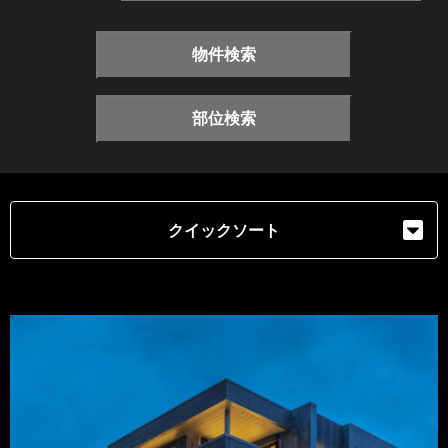
物件検索
部位検索
クイックソート