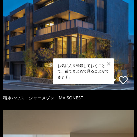
お気に入り登録しておくこと
で、後でまとめて見ることがで
きます。
積水ハウス シャーメゾン MAISONEST