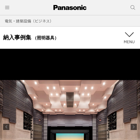
電気・建築設備（ビジネス）
納入事例集
（照明器具）