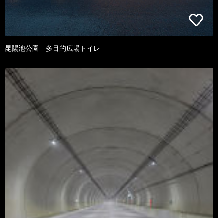
昆陽池公園 多目的広場トイレ