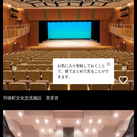
お気に入り登録しておくこと
で、後でまとめて見ることがで
きます。
羽後町文化交流施設 美里音