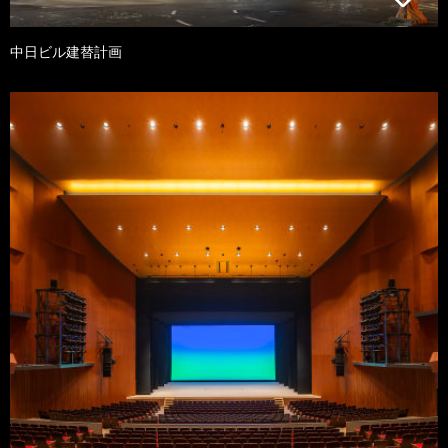
中日ビル建替計画