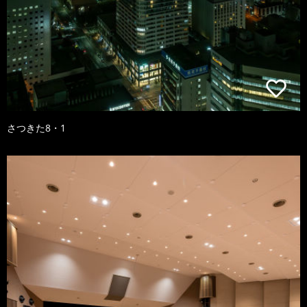
さつきた8・1