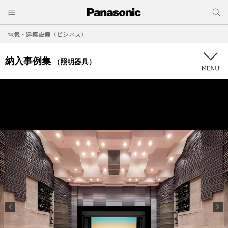
電気・建築設備（ビジネス）
納入事例集
（照明器具）