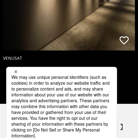
VENUSAT
1
2
3
4
5
パナソニックの電気設備 SNSアカウント