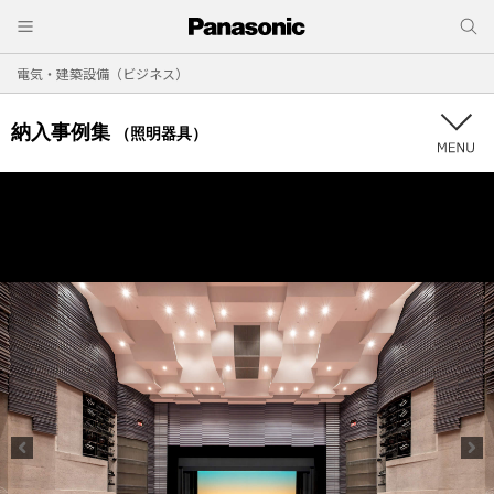
電気・建築設備（ビジネス）
納入事例集
（照明器具）