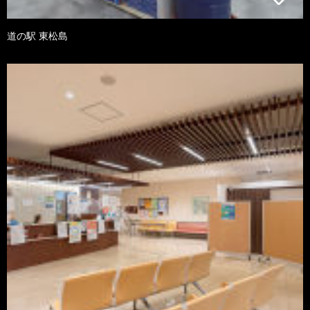
道の駅 東松島