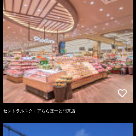
セントラルスクエアららぽーと門真店