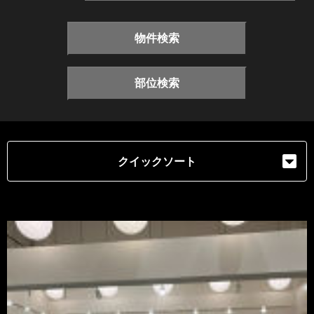
物件検索
部位検索
クイックソート