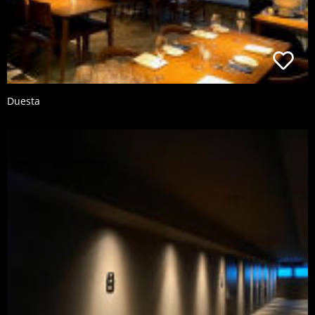
Duesta