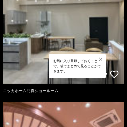
お気に入り登録しておくこと
で、後でまとめて見ることがで
きます。
ニッカホーム門真ショールーム