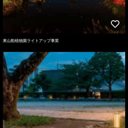
東山動植物園ライトアップ事業