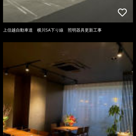
上信越自動車道 横川SA下り線 照明器具更新工事