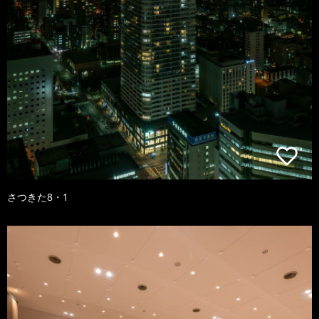
さつきた8・1