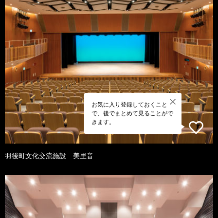
お気に入り登録しておくこと
で、後でまとめて見ることがで
きます。
羽後町文化交流施設 美里音