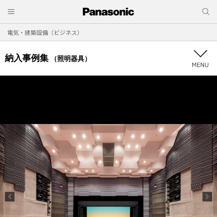
電気・建築設備（ビジネス）
納入事例集
（照明器具）