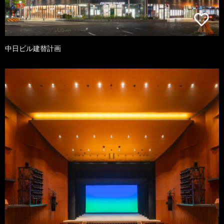
中日ビル建替計画