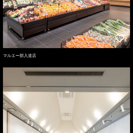
マルエー部入道店