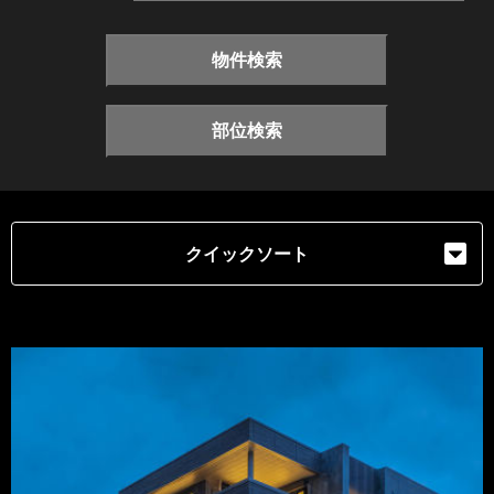
物件検索
部位検索
クイックソート