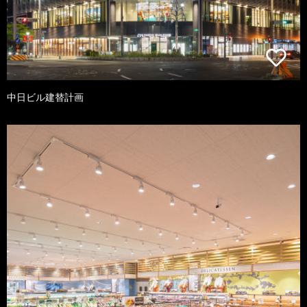
中日ビル建替計画