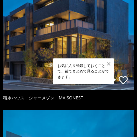
お気に入り登録しておくこと
で、後でまとめて見ることがで
きます。
積水ハウス シャーメゾン MAISONEST