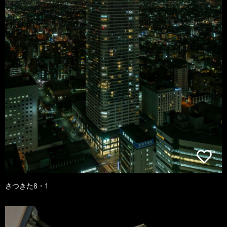
さつきた8・1