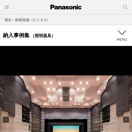
電気・建築設備（ビジネス）
納入事例集
（照明器具）