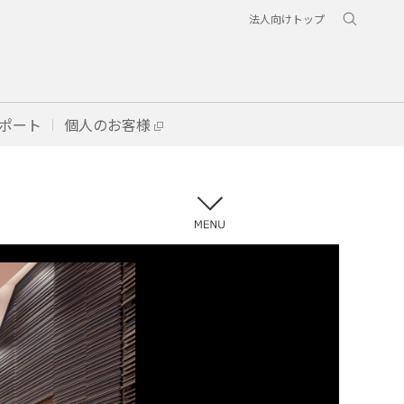
法人向けトップ
ポート
個人のお客様