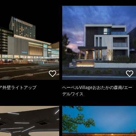
ア外壁ライトアップ
ヘーベルVillageおおたかの森南/エー
デルワイス