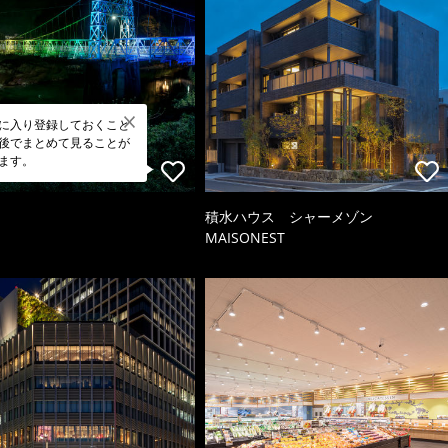
に入り登録しておくこと
後でまとめて見ることが
ます。
積水ハウス シャーメゾン
MAISONEST