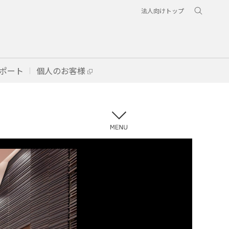
法人向けトップ
ポート
個人のお客様