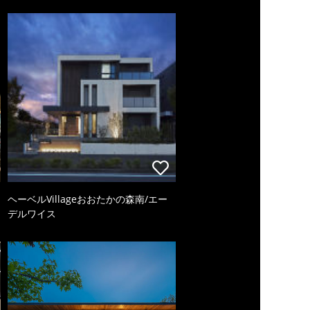
ヘーベルVillageおおたかの森南/エー
デルワイス