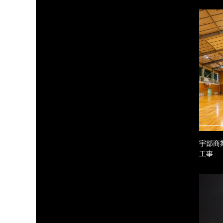
宇部商
工事