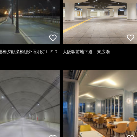
運橋夕顔瀬橋線外照明灯ＬＥＤ
大阪駅前地下道 東広場