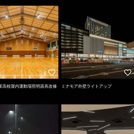
業高校屋内運動場照明器具改修
ミナモア外壁ライトアップ