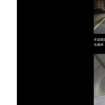
市道開
化修繕