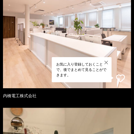
お気に入り登録しておくこと
で、後でまとめて見ることがで
きます。
内橋電工株式会社