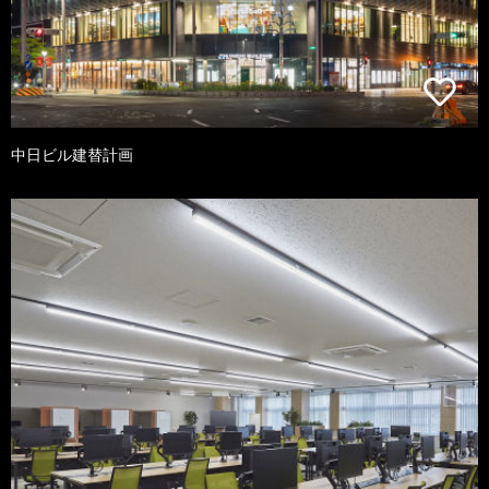
中日ビル建替計画