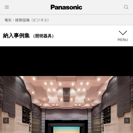
電気・建築設備（ビジネス）
納入事例集
（照明器具）