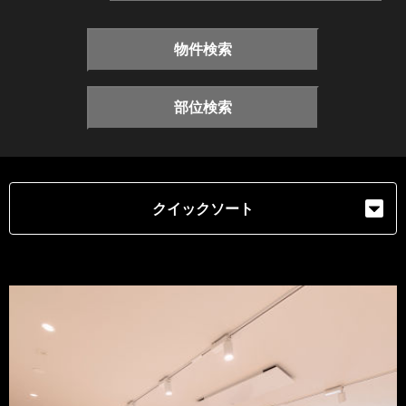
物件検索
部位検索
クイックソート