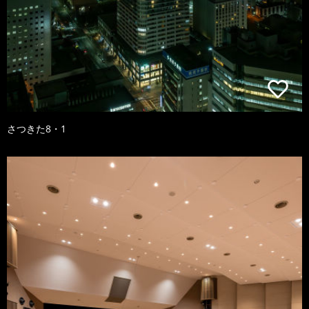
さつきた8・1