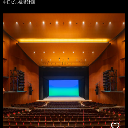
中日ビル建替計画