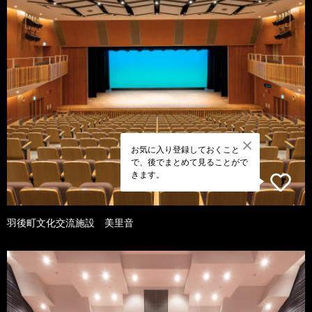
お気に入り登録しておくこと
で、後でまとめて見ることがで
きます。
羽後町文化交流施設 美里音