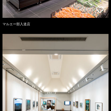
マルエー部入道店