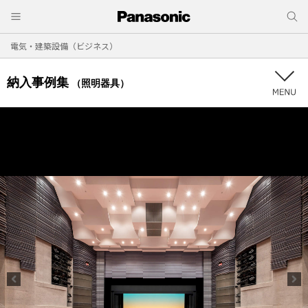
電気・建築設備（ビジネス）
納入事例集
（照明器具）