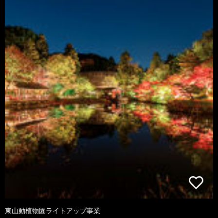
東山動植物園ライトアップ事業