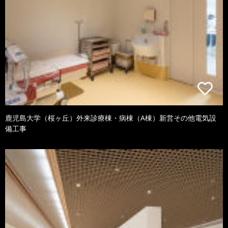
鹿児島大学（桜ヶ丘）外来診療棟・病棟（A棟）新営その他電気設
備工事