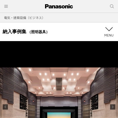
電気・建築設備（ビジネス）
納入事例集
（照明器具）