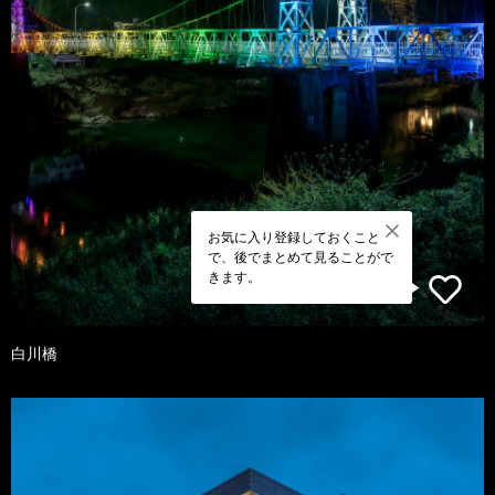
お気に入り登録しておくこと
で、後でまとめて見ることがで
きます。
白川橋