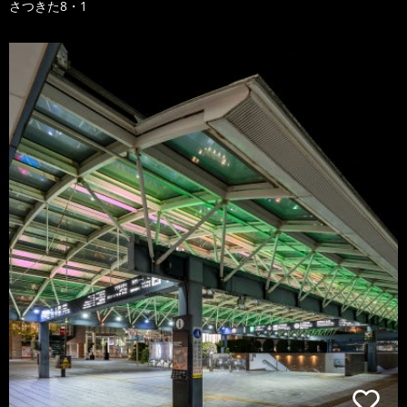
さつきた8・1