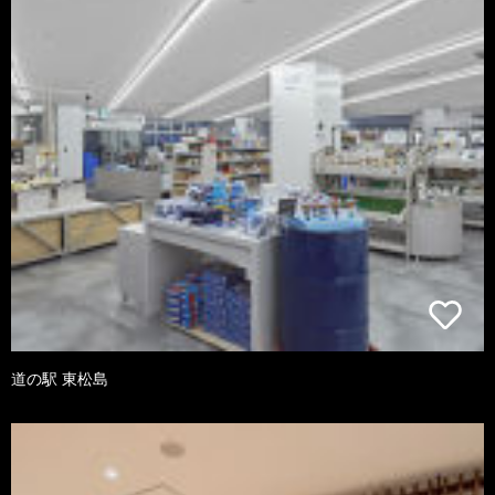
道の駅 東松島