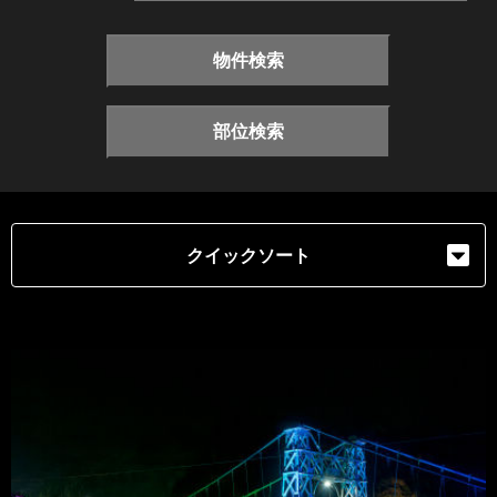
物件検索
部位検索
クイックソート