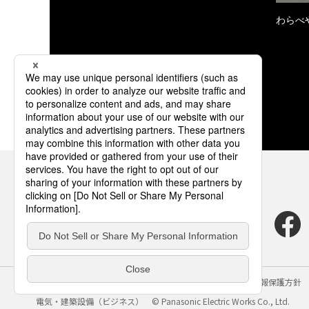
わらべ
サイトのご利用にあたって
クッキーポリシー
個人情報保護方針
電気・建築設備（ビジネス）
© Panasonic Electric Works Co., Ltd.