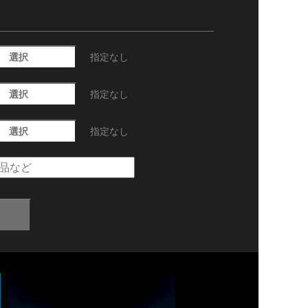
選択
指定なし
選択
指定なし
選択
指定なし