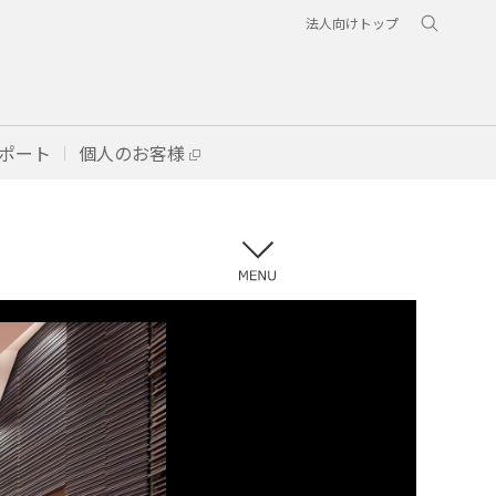
法人向けトップ
ポート
個人のお客様