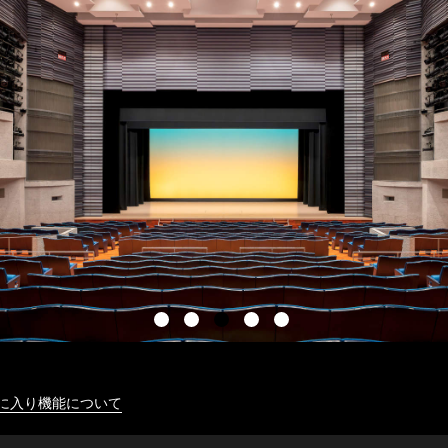
に入り機能について