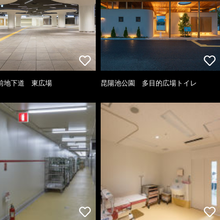
前地下道 東広場
昆陽池公園 多目的広場トイレ