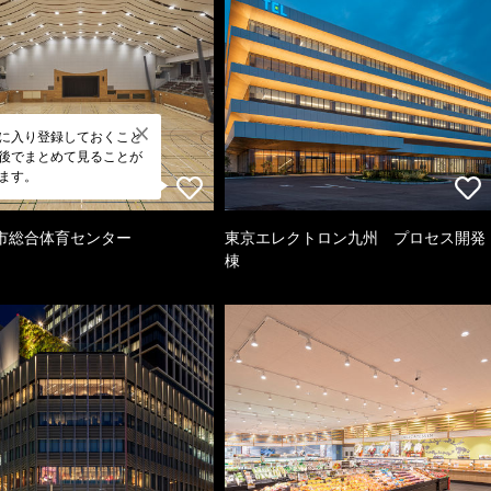
に入り登録しておくこと
後でまとめて見ることが
ます。
市総合体育センター
東京エレクトロン九州 プロセス開発
棟