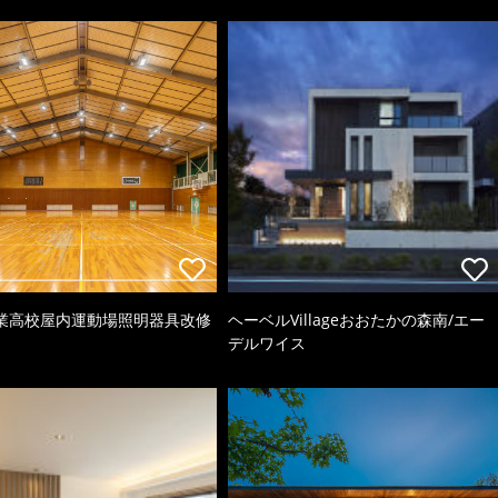
業高校屋内運動場照明器具改修
ヘーベルVillageおおたかの森南/エー
デルワイス