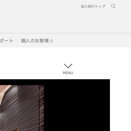
法人向けトップ
ポート
個人のお客様