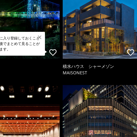
に入り登録しておくこと
後でまとめて見ることが
ます。
積水ハウス シャーメゾン
MAISONEST