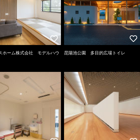
スホーム株式会社 モデルハウ
昆陽池公園 多目的広場トイレ