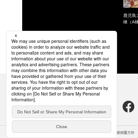
鹿児島
棟（A
サイトのご利用にあたって
クッキーポリシー
個人情報保護方針