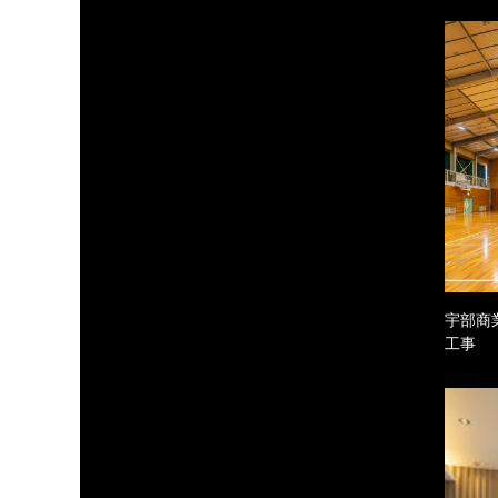
宇部商
工事