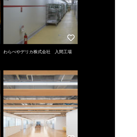
わらべやデリカ株式会社 入間工場