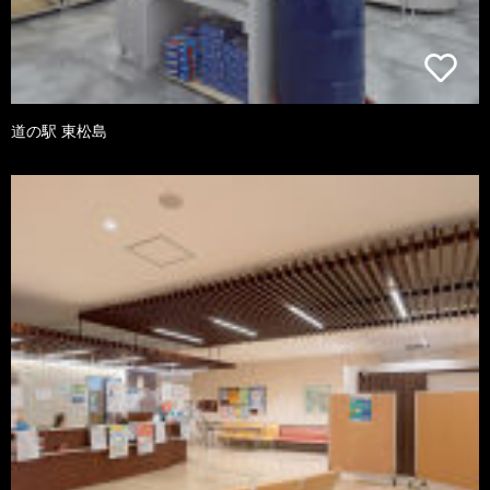
道の駅 東松島