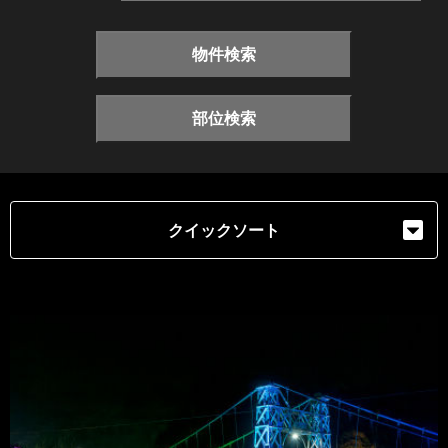
物件検索
部位検索
クイックソート