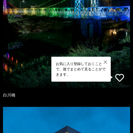
お気に入り登録しておくこと
で、後でまとめて見ることがで
きます。
白川橋