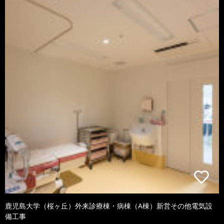
鹿児島大学（桜ヶ丘）外来診療棟・病棟（A棟）新営その他電気設
備工事