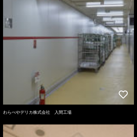
わらべやデリカ株式会社 入間工場