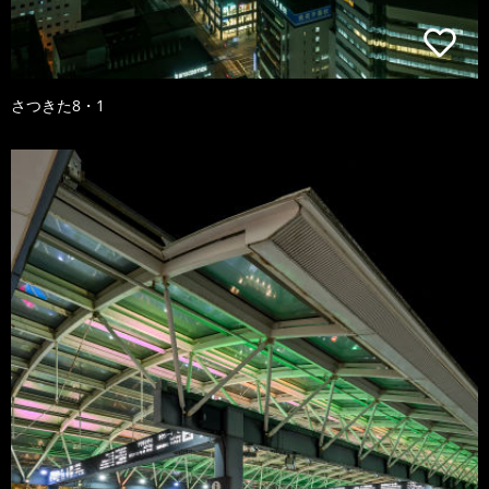
さつきた8・1