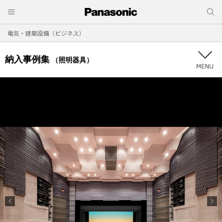
電気・建築設備（ビジネス）
納入事例集
（照明器具）