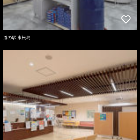
道の駅 東松島