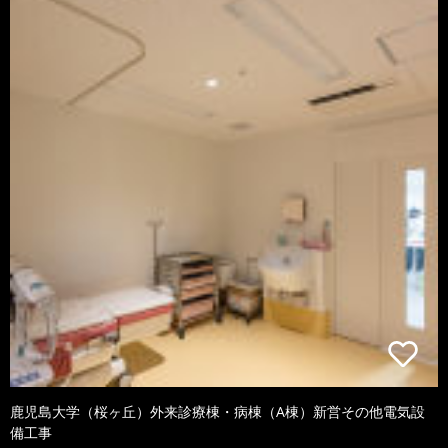
鹿児島大学（桜ヶ丘）外来診療棟・病棟（A棟）新営その他電気設
備工事