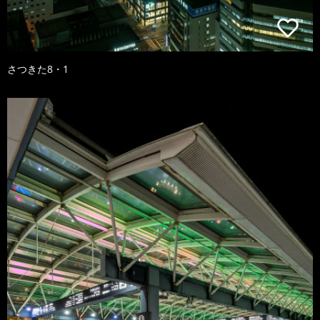
さつきた8・1