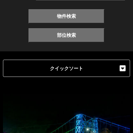
物件検索
部位検索
クイックソート