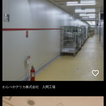
わらべやデリカ株式会社 入間工場