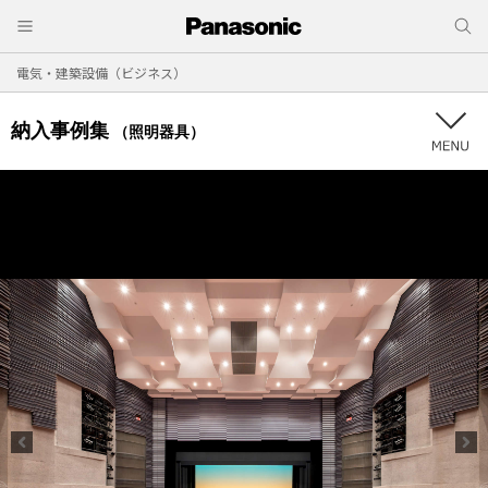
電気・建築設備（ビジネス）
納入事例集
（照明器具）