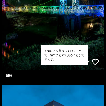
お気に入り登録しておくこと
で、後でまとめて見ることがで
きます。
白川橋