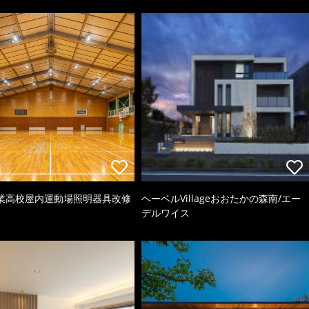
業高校屋内運動場照明器具改修
ヘーベルVillageおおたかの森南/エー
デルワイス