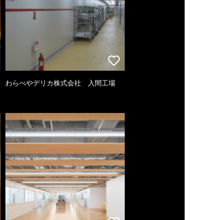
わらべやデリカ株式会社 入間工場