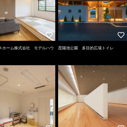
スホーム株式会社 モデルハウ
昆陽池公園 多目的広場トイレ