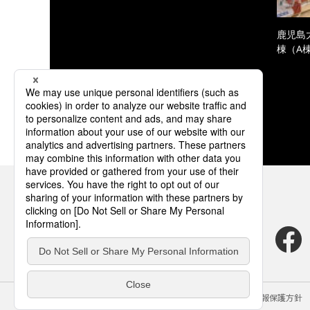
鹿児島
棟（A
サイトのご利用にあたって
クッキーポリシー
個人情報保護方針