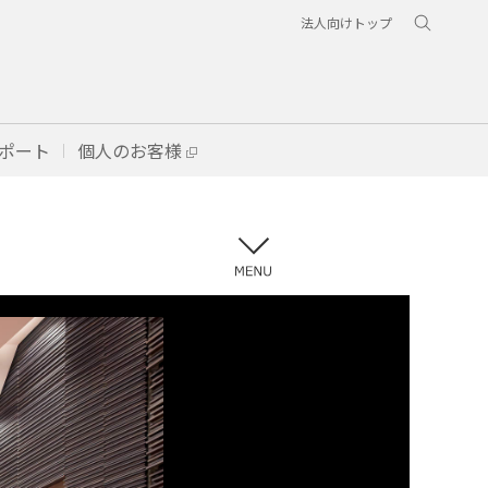
法人向けトップ
ポート
個人のお客様