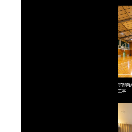
宇部商
工事