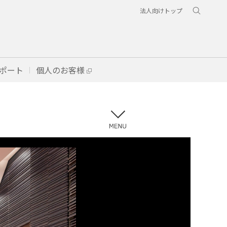
法人向けトップ
ポート
個人のお客様