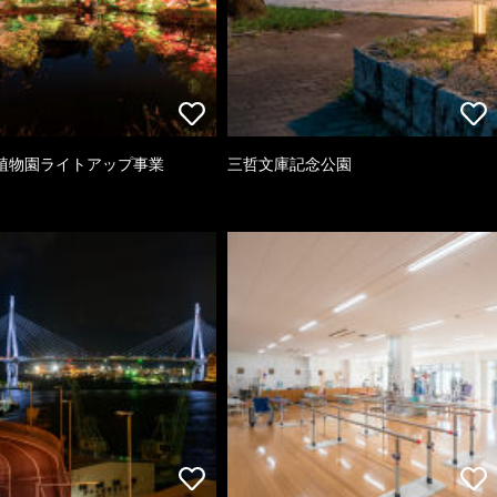
植物園ライトアップ事業
三哲文庫記念公園