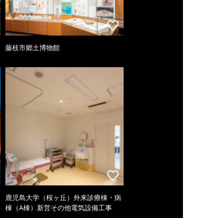
藤枝市郷土博物館
鹿児島大学（桜ヶ丘）外来診療棟・病
棟（A棟）新営その他電気設備工事