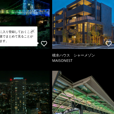
に入り登録しておくこと
後でまとめて見ることが
ます。
積水ハウス シャーメゾン
MAISONEST