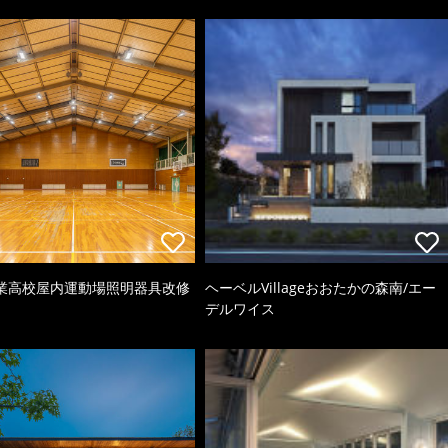
業高校屋内運動場照明器具改修
ヘーベルVillageおおたかの森南/エー
デルワイス