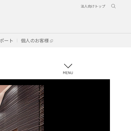
法人向けトップ
ポート
個人のお客様