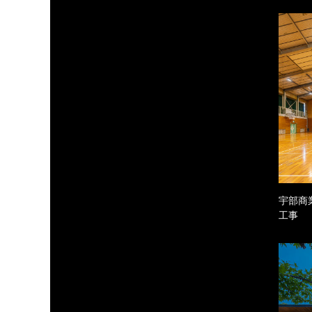
宇部商
工事