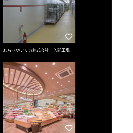
わらべやデリカ株式会社 入間工場