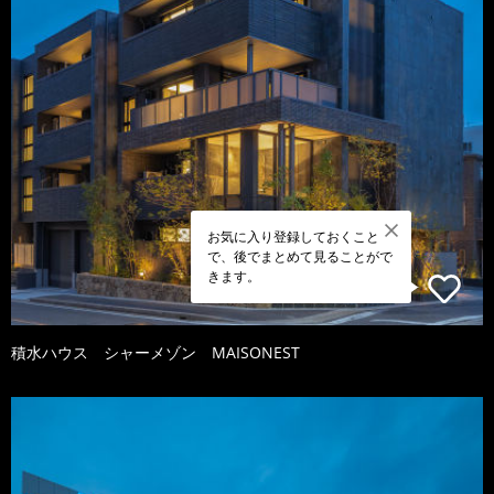
お気に入り登録しておくこと
で、後でまとめて見ることがで
きます。
積水ハウス シャーメゾン MAISONEST