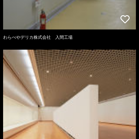
わらべやデリカ株式会社 入間工場