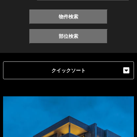
物件検索
部位検索
クイックソート