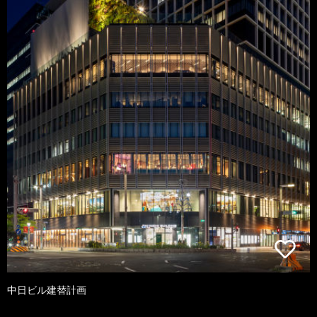
中日ビル建替計画