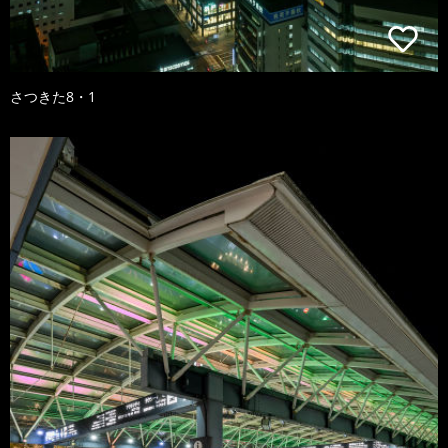
さつきた8・1