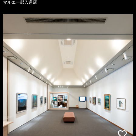
マルエー部入道店