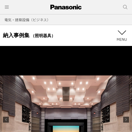
電気・建築設備（ビジネス）
納入事例集
（照明器具）