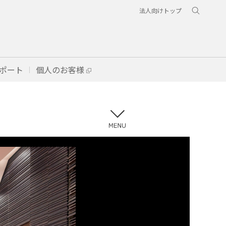
法人向けトップ
ポート
個人のお客様