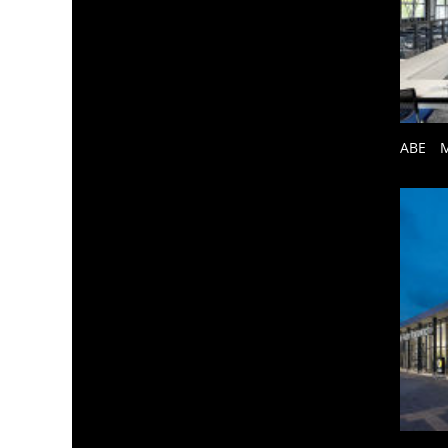
ABE M