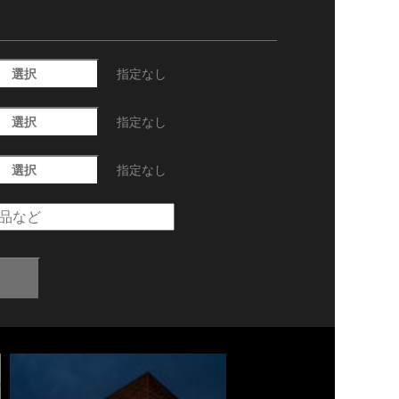
選択
指定なし
選択
指定なし
選択
指定なし