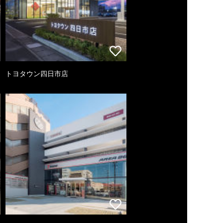
トヨタウン四日市店