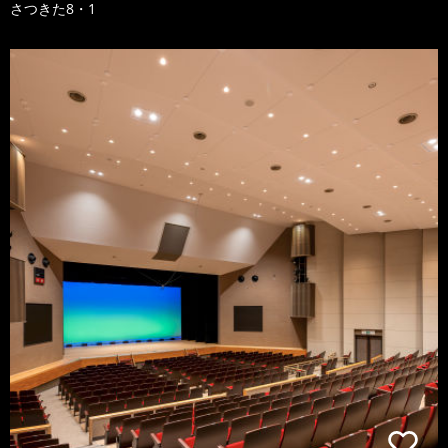
さつきた8・1