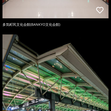
多気町民文化会館(BANKYO文化会館)