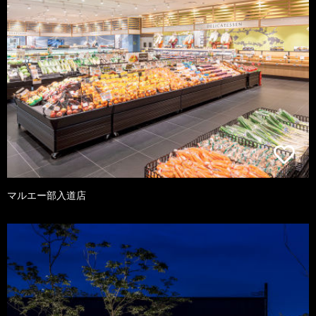
マルエー部入道店