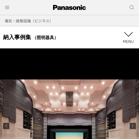
電気・建築設備（ビジネス）
納入事例集
（照明器具）