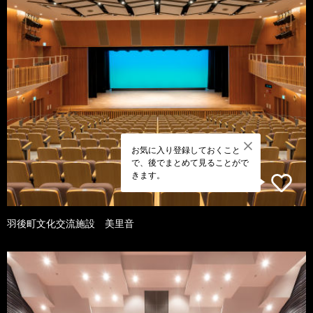
お気に入り登録しておくこと
で、後でまとめて見ることがで
きます。
羽後町文化交流施設 美里音