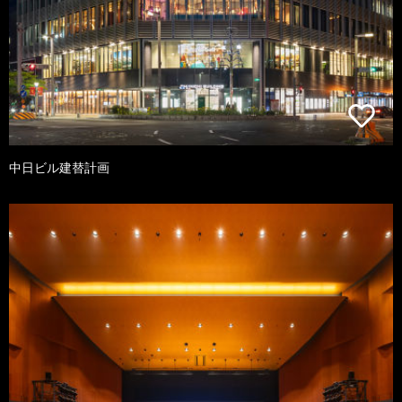
中日ビル建替計画