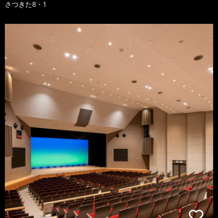
さつきた8・1