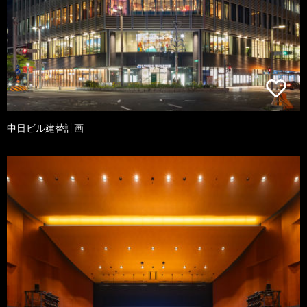
中日ビル建替計画