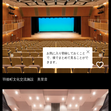
お気に入り登録しておくこと
で、後でまとめて見ることがで
きます。
羽後町文化交流施設 美里音