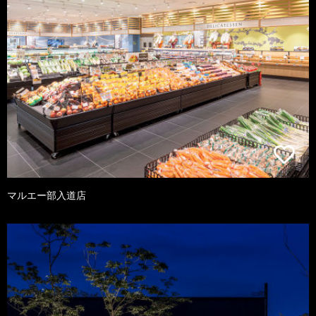
マルエー部入道店