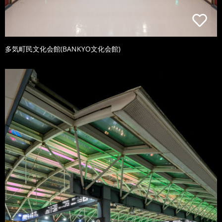
多気町民文化会館(BANKYO文化会館)