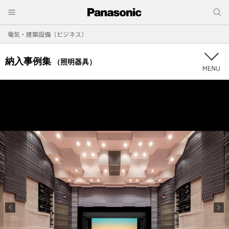
電気・建築設備（ビジネス）
納入事例集
（照明器具）