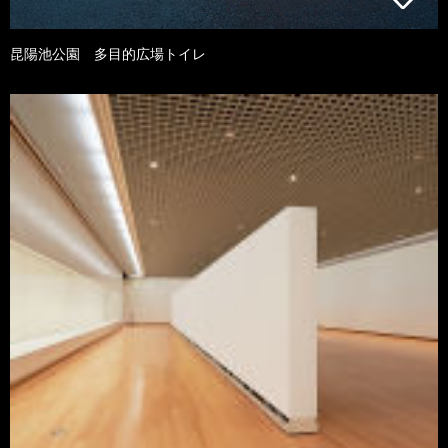
昆陽池公園 多目的広場トイレ