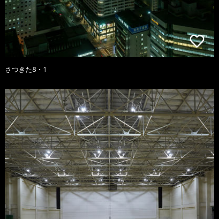
さつきた8・1