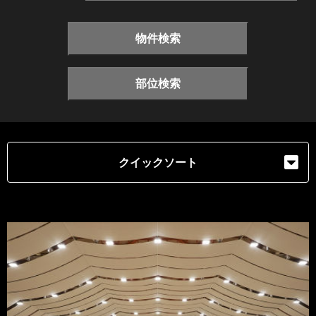
物件検索
部位検索
クイックソート