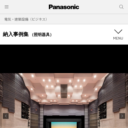
電気・建築設備（ビジネス）
納入事例集
（照明器具）