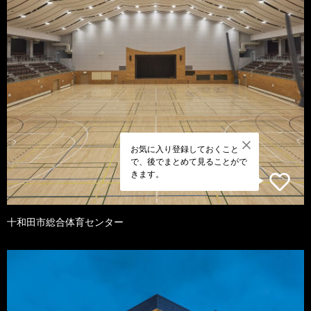
お気に入り登録しておくこと
で、後でまとめて見ることがで
きます。
十和田市総合体育センター