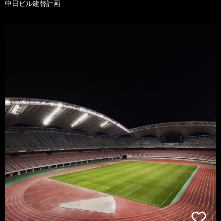
中日ビル建替計画