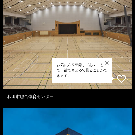
お気に入り登録しておくこと
で、後でまとめて見ることがで
きます。
十和田市総合体育センター