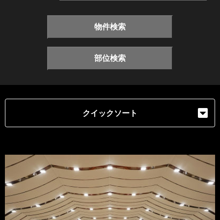
物件検索
部位検索
クイックソート