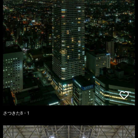
さつきた8・1