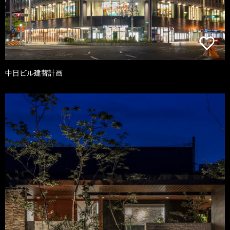
中日ビル建替計画