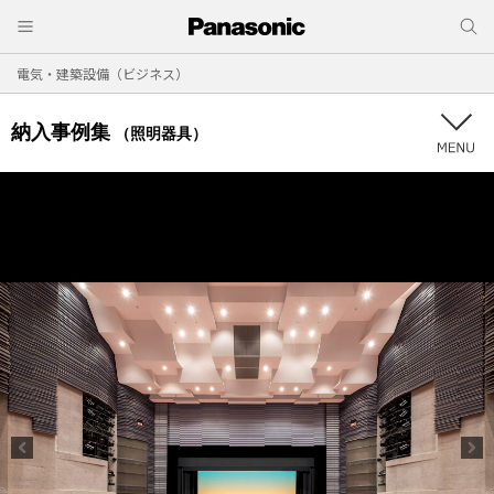
電気・建築設備（ビジネス）
納入事例集
（照明器具）