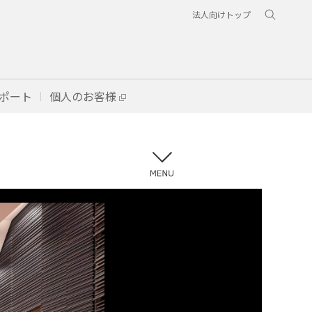
法人向けトップ
ポート
個人のお客様