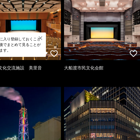
に入り登録しておくこと
後でまとめて見ることが
ます。
文化交流施設 美里音
大船渡市民文化会館