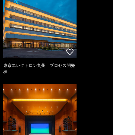
東京エレクトロン九州 プロセス開発
棟