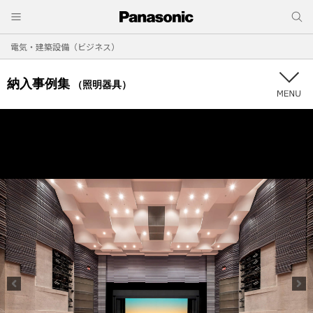
電気・建築設備（ビジネス）
納入事例集
（照明器具）