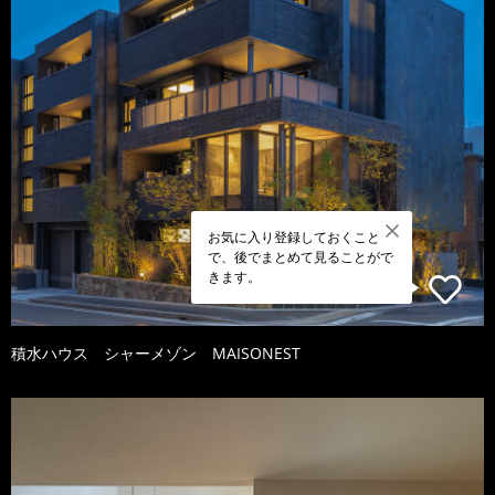
お気に入り登録しておくこと
で、後でまとめて見ることがで
きます。
積水ハウス シャーメゾン MAISONEST