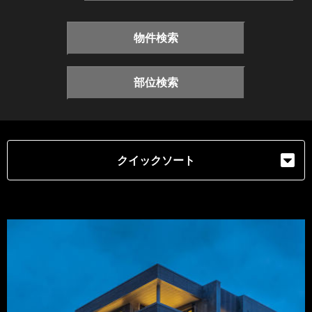
物件検索
部位検索
クイックソート