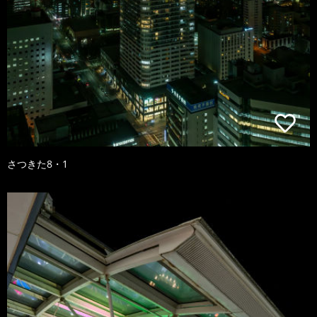
さつきた8・1