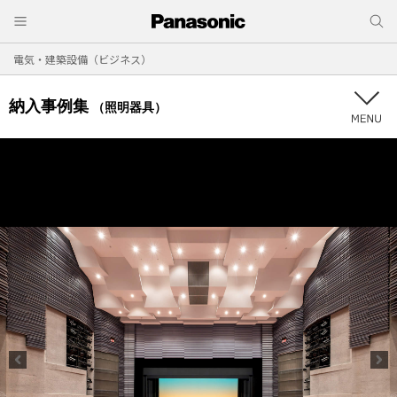
電気・建築設備（ビジネス）
納入事例集
（照明器具）