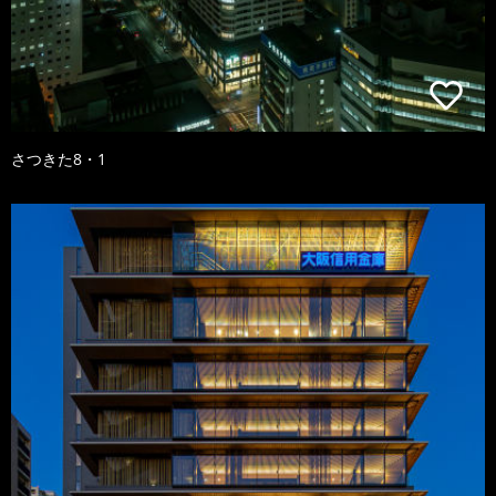
さつきた8・1