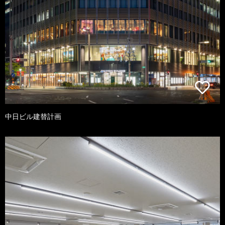
中日ビル建替計画