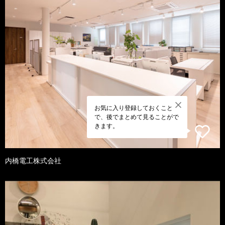
お気に入り登録しておくこと
で、後でまとめて見ることがで
きます。
内橋電工株式会社