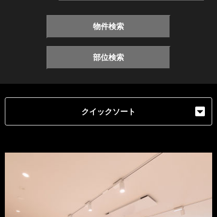
物件検索
部位検索
クイックソート