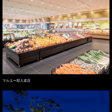
マルエー部入道店