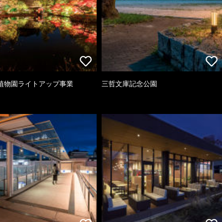
植物園ライトアップ事業
三哲文庫記念公園