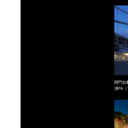
関門自
浦PA