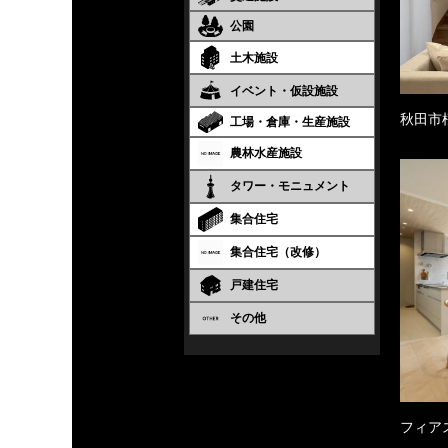
公園
土木施設
イベント・仮設施設
秋田市
工場・倉庫・生産施設
農林水産施設
タワー・モニュメント
集合住宅
集合住宅（改修）
戸建住宅
その他
フィア