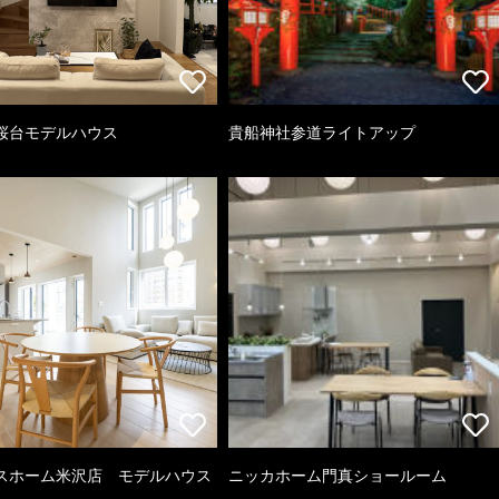
桜台モデルハウス
貴船神社参道ライトアップ
スホーム米沢店 モデルハウス
ニッカホーム門真ショールーム