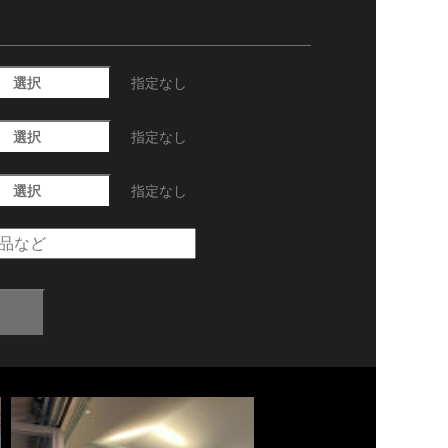
選択
指定なし
選択
指定なし
選択
指定なし