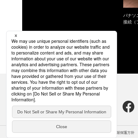
パナソ
接続（
サイトのご利用にあたって
クッキーポリシー
個人情報保護方針