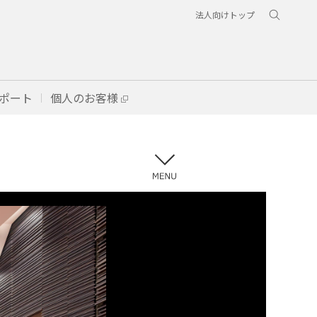
法人向けトップ
ポート
個人のお客様