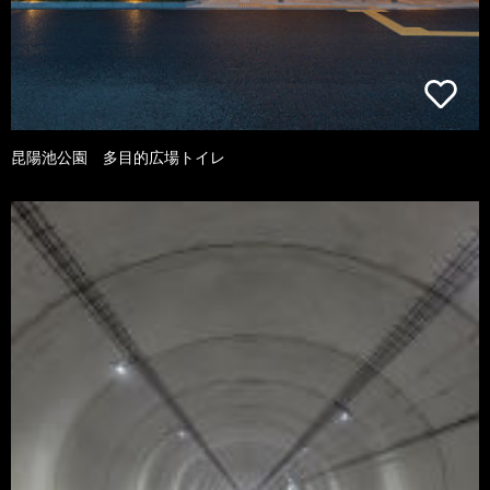
昆陽池公園 多目的広場トイレ