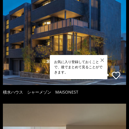
お気に入り登録しておくこと
で、後でまとめて見ることがで
きます。
積水ハウス シャーメゾン MAISONEST