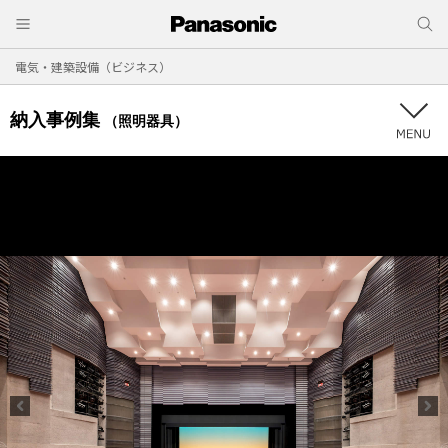
電気・建築設備（ビジネス）
納入事例集
（照明器具）