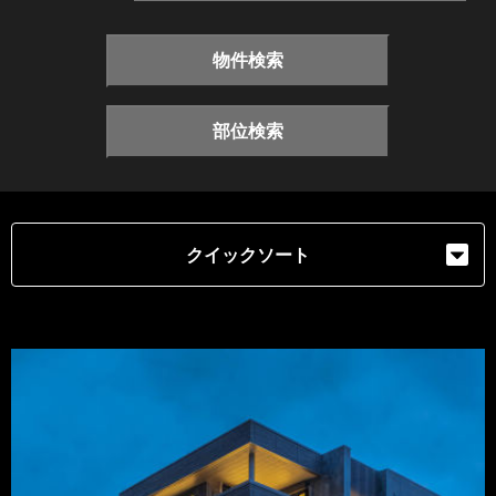
物件検索
部位検索
クイックソート