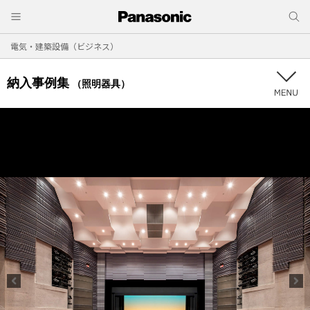
電気・建築設備（ビジネス）
納入事例集
（照明器具）