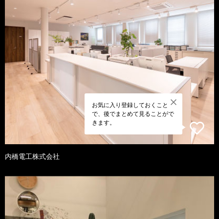
お気に入り登録しておくこと
で、後でまとめて見ることがで
きます。
内橋電工株式会社