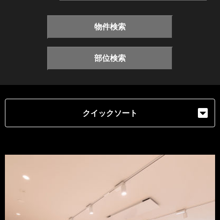
物件検索
部位検索
クイックソート