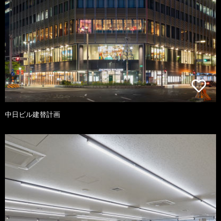
中日ビル建替計画