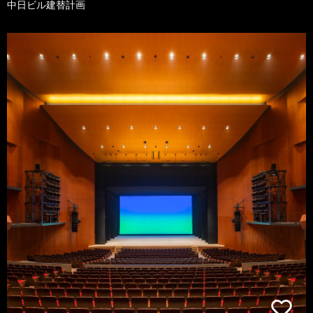
中日ビル建替計画