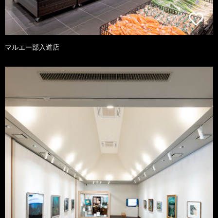
マルエー部入道店