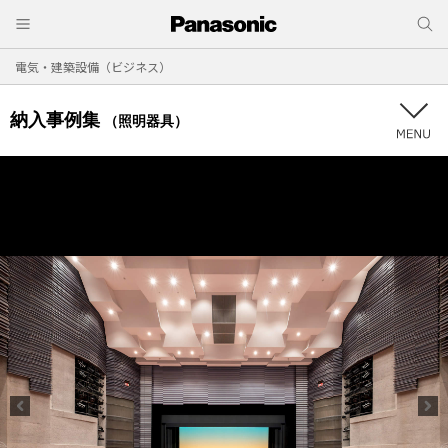
電気・建築設備（ビジネス）
納入事例集
（照明器具）