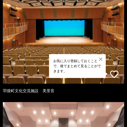
お気に入り登録しておくこと
で、後でまとめて見ることがで
きます。
羽後町文化交流施設 美里音