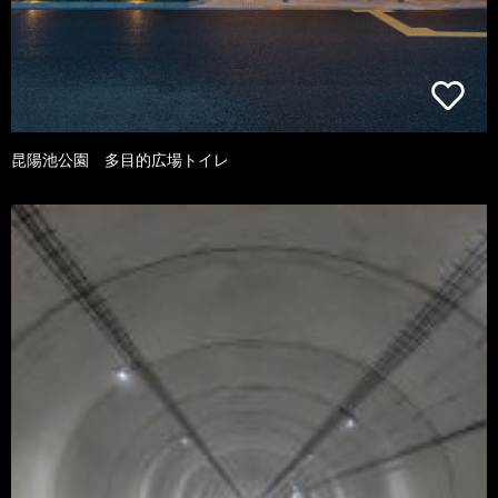
昆陽池公園 多目的広場トイレ