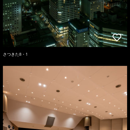
さつきた8・1