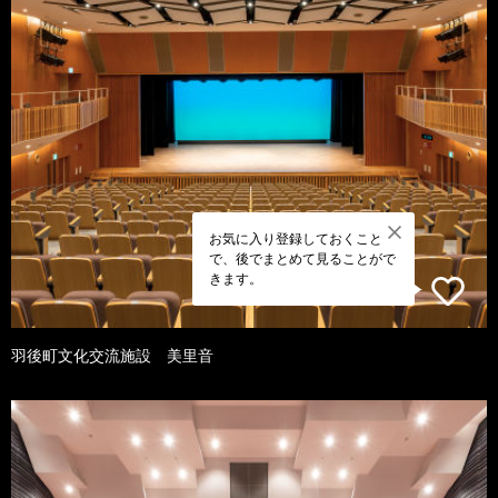
お気に入り登録しておくこと
で、後でまとめて見ることがで
きます。
羽後町文化交流施設 美里音