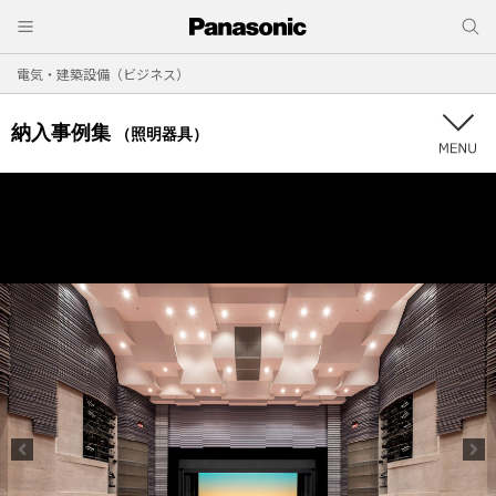
電気・建築設備（ビジネス）
納入事例集
（照明器具）