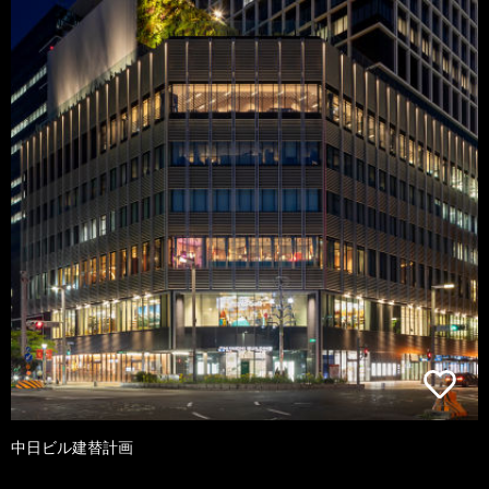
中日ビル建替計画