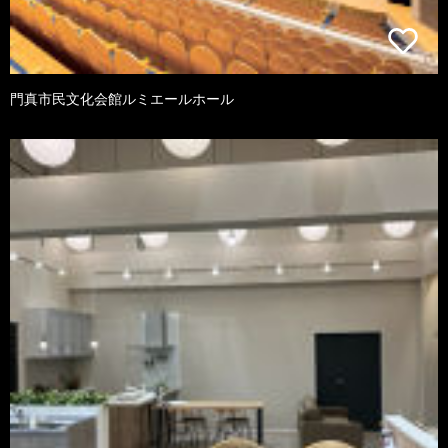
門真市民文化会館ルミエールホール