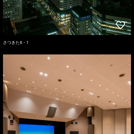
さつきた8・1