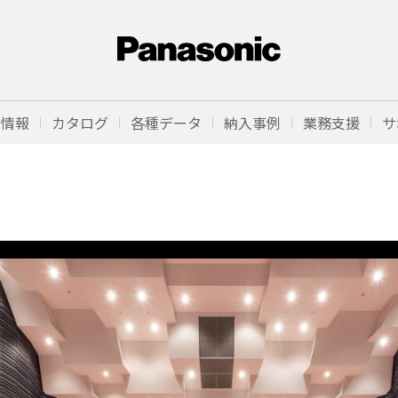
品情報
カタログ
各種データ
納入事例
業務支援
サ