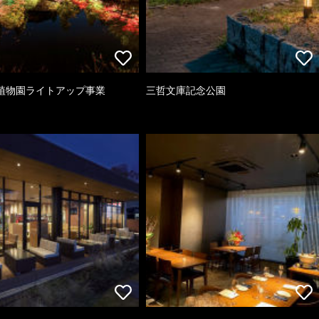
植物園ライトアップ事業
三哲文庫記念公園