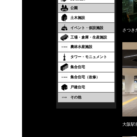
公園
土木施設
イベント・仮設施設
さつき
工場・倉庫・生産施設
農林水産施設
タワー・モニュメント
集合住宅
集合住宅（改修）
戸建住宅
その他
大阪駅