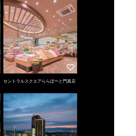
セントラルスクエアららぽーと門真店