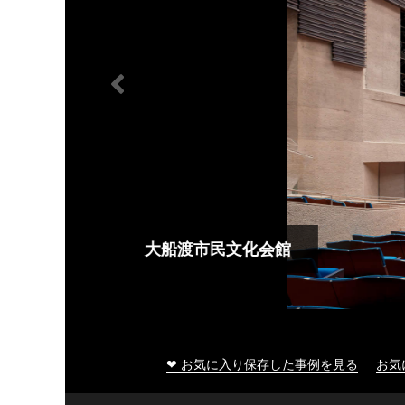
大船渡市民文化会館
❤ お気に入り保存した事例を見る
お気