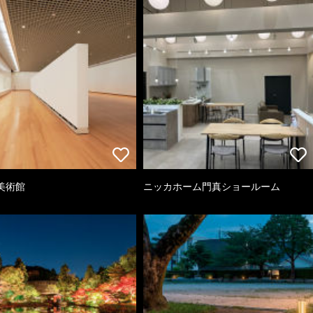
美術館
ニッカホーム門真ショールーム