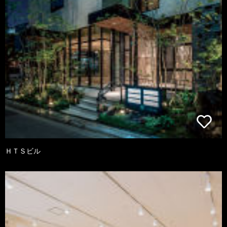
ＨＴＳビル