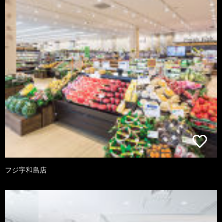
フジ宇和島店