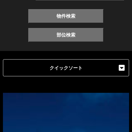
物件検索
部位検索
クイックソート