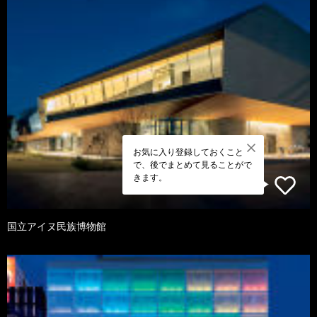
お気に入り登録しておくこと
で、後でまとめて見ることがで
きます。
国立アイヌ民族博物館