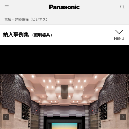
電気・建築設備（ビジネス）
納入事例集
（照明器具）