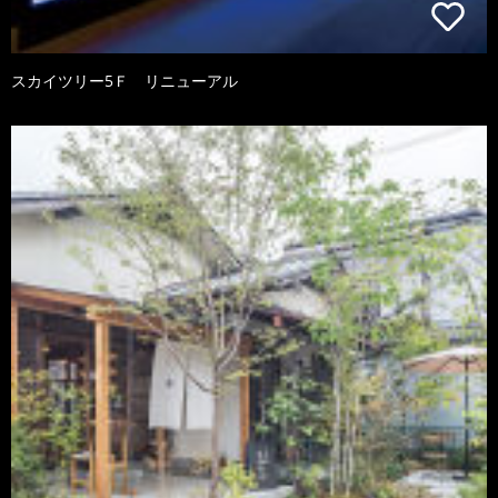
スカイツリー5Ｆ リニューアル