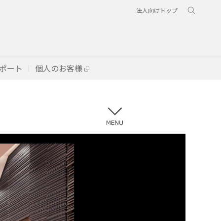
法人向けトップ
ポート
個人のお客様