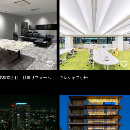
業株式会社 社屋リフォーム工
ウレシャス小松