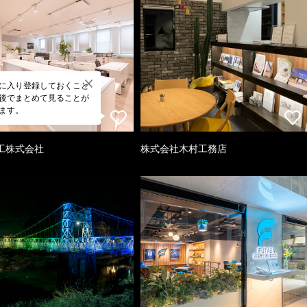
に入り登録しておくこと
後でまとめて見ることが
ます。
工株式会社
株式会社木村工務店