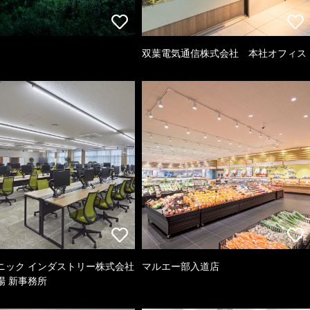
双葉電気通信株式会社 本社オフィス
ニック インダストリー株式会社
マルエー部入道店
場 新事務所