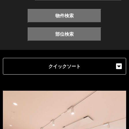
物件検索
部位検索
クイックソート