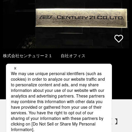
株式会社センチュリー２１ 自社オフィス
1
2
3
4
5
パナソニックの電気設備 SNSアカウント