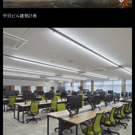
中日ビル建替計画