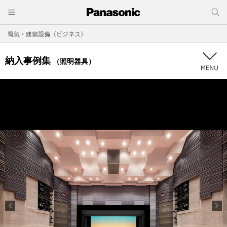
電気・建築設備（ビジネス）
納入事例集
（照明器具）