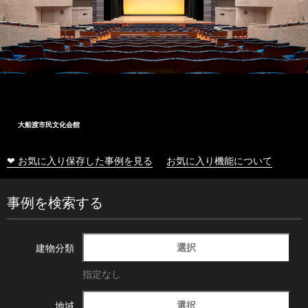
大船渡市民文化会館
❤ お気に入り保存した事例を見る
お気に入り機能について
事例を検索する
選択
建物分類
指定なし
選択
地域