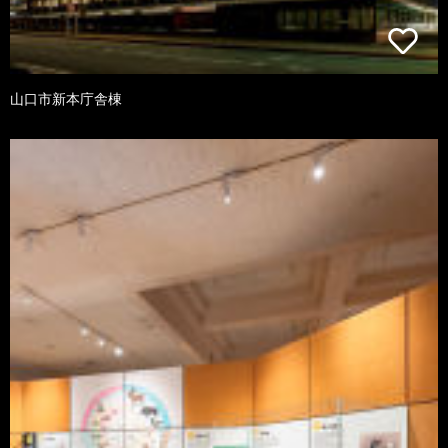
山口市新本庁舎棟