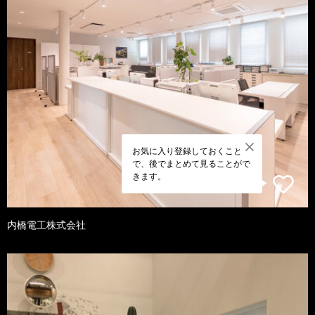
お気に入り登録しておくこと
で、後でまとめて見ることがで
きます。
内橋電工株式会社