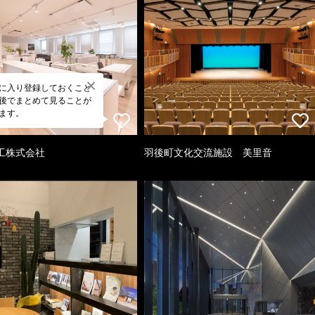
に入り登録しておくこと
後でまとめて見ることが
ます。
工株式会社
羽後町文化交流施設 美里音