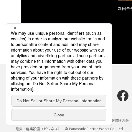
新田モ
サイトのご利用にあたって
クッキーポリシー
個人情報保護方針
電気・建築設備（ビジネス）
© Panasonic Electric Works Co., Ltd.