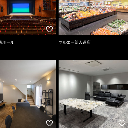
民ホール
マルエー部入道店