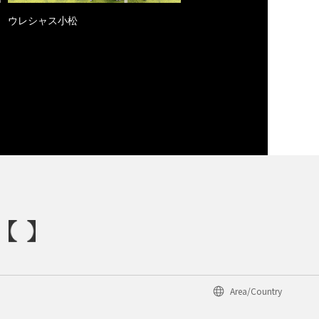
ウレシャス小松
Area/Country