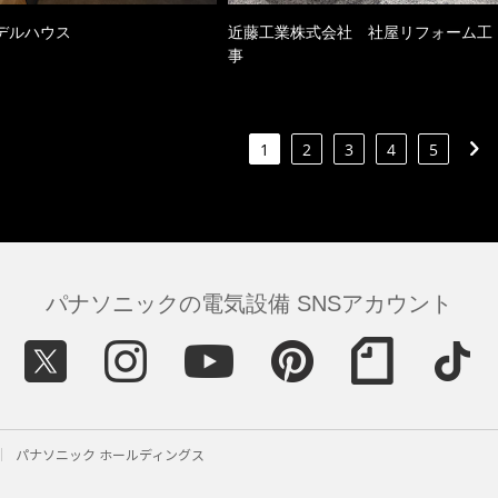
デルハウス
近藤工業株式会社 社屋リフォーム工
事
1
2
3
4
5
パナソニックの電気設備 SNSアカウント
パナソニック ホールディングス