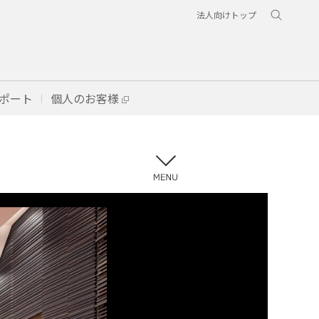
法人向けトップ
ポート
個人のお客様