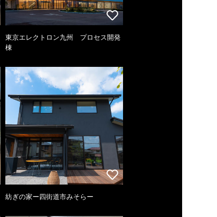
東京エレクトロン九州 プロセス開発
棟
紡ぎの家ー四街道市みそらー