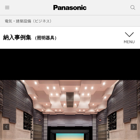
電気・建築設備（ビジネス）
納入事例集
（照明器具）