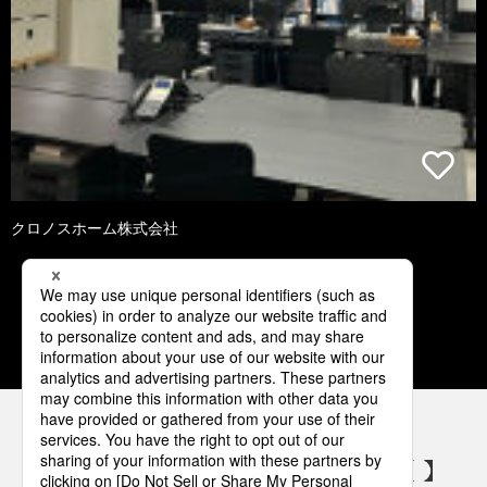
クロノスホーム株式会社
1
2
3
4
5
パナソニックの電気設備 SNSアカウント