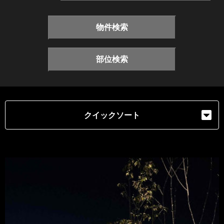
物件検索
部位検索
クイックソート