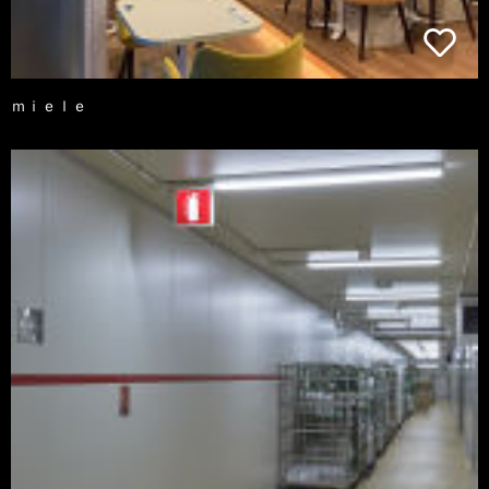
ｍｉｅｌｅ