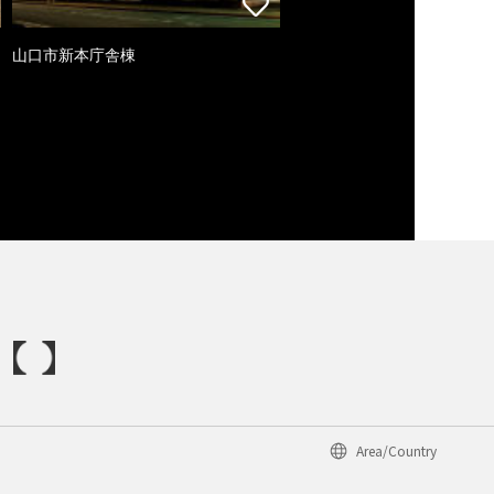
山口市新本庁舎棟
Area/Country