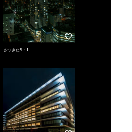
さつきた8・1