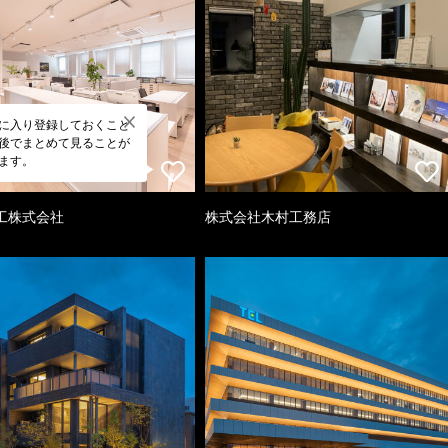
に入り登録しておくこと
後でまとめて見ることが
ます。
工株式会社
株式会社木村工務店