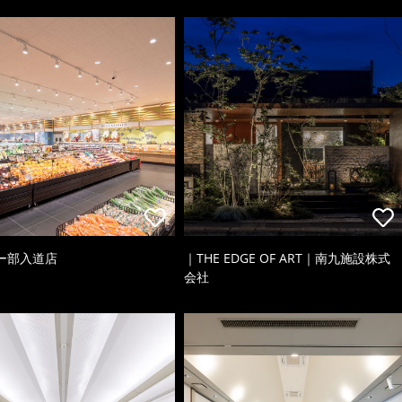
ー部入道店
｜THE EDGE OF ART｜南九施設株式
会社