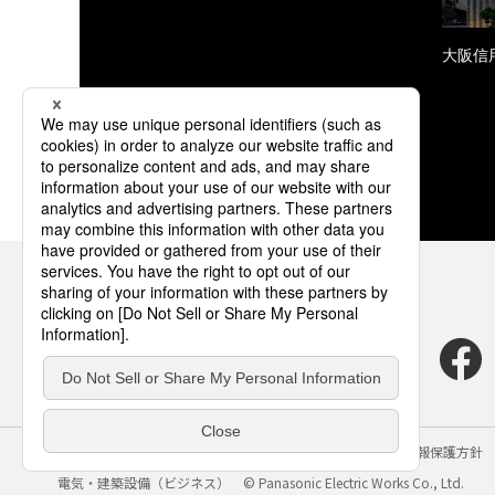
大阪信
サイトのご利用にあたって
クッキーポリシー
個人情報保護方針
電気・建築設備（ビジネス）
© Panasonic Electric Works Co., Ltd.