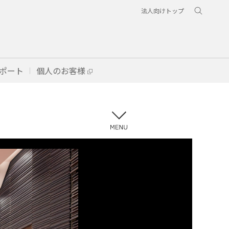
法人向けトップ
ポート
個人のお客様