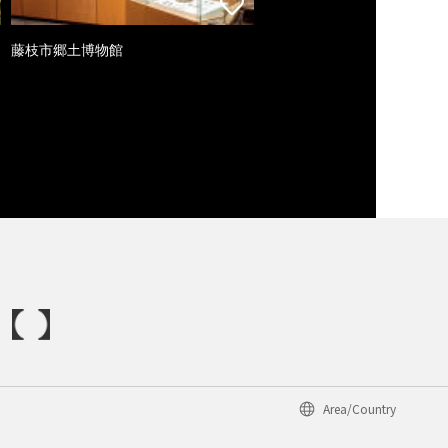
藤枝市郷土博物館
Area/Country