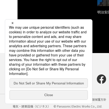
明治安
サイトのご利用にあたって
クッキーポリシー
個人情報保護方針
電気・建築設備（ビジネス）
© Panasonic Electric Works Co., Ltd.