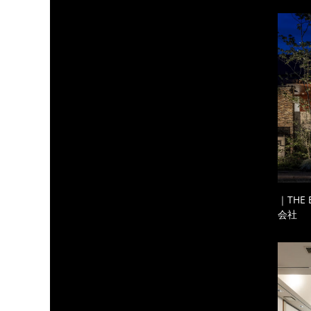
｜THE
会社