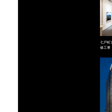
七戸町
修工事