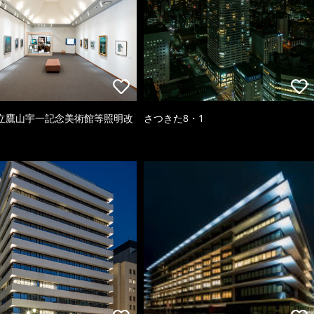
立鷹山宇一記念美術館等照明改
さつきた8・1