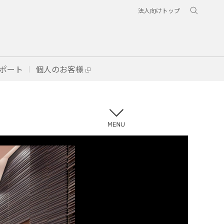
法人向けトップ
ポート
個人のお客様