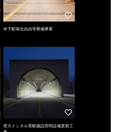
米子駅南北自由等整備事業
実大トンネル実験施設照明設備更新工
事