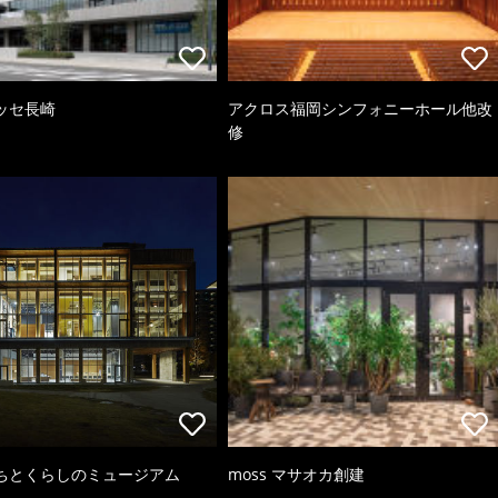
ッセ長崎
アクロス福岡シンフォニーホール他改
修
ちとくらしのミュージアム
moss マサオカ創建