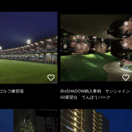
8ゴルフ練習場
BioSHADOW納入事例 サンシャイン
60展望台 てんぼうパーク