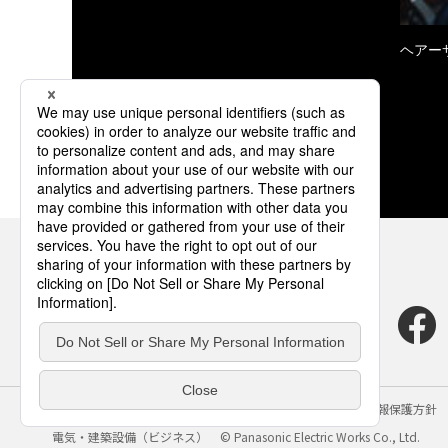
ヘアー
サイトのご利用にあたって
クッキーポリシー
個人情報保護方針
電気・建築設備（ビジネス）
© Panasonic Electric Works Co., Ltd.