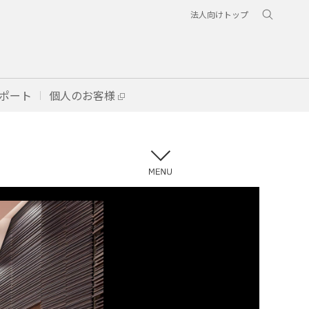
法人向けトップ
ポート
個人のお客様