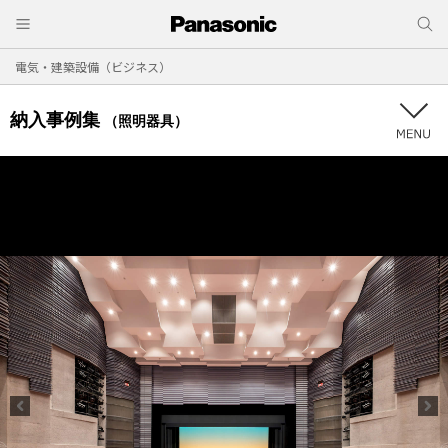
電気・建築設備（ビジネス）
納入事例集
（照明器具）