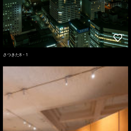
さつきた8・1