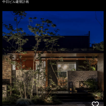
中日ビル建替計画