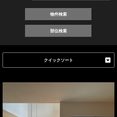
物件検索
部位検索
クイックソート