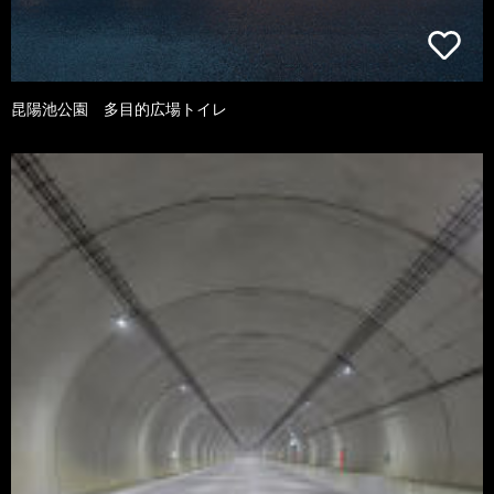
昆陽池公園 多目的広場トイレ