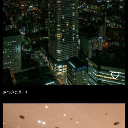
さつきた8・1