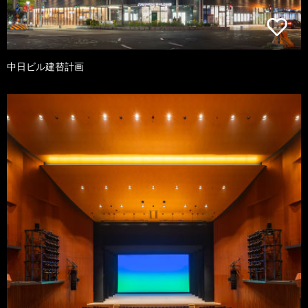
中日ビル建替計画