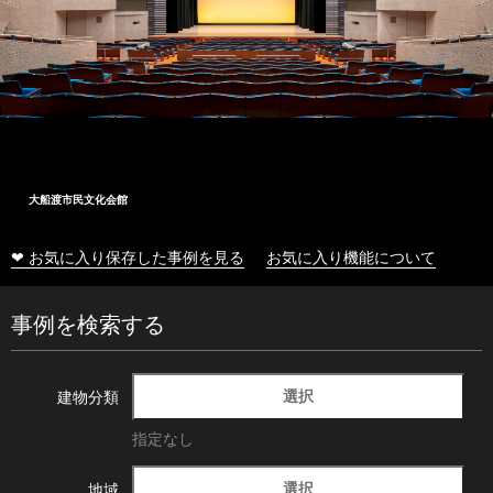
大船渡市民文化会館
❤ お気に入り保存した事例を見る
お気に入り機能について
事例を検索する
選択
建物分類
指定なし
選択
地域