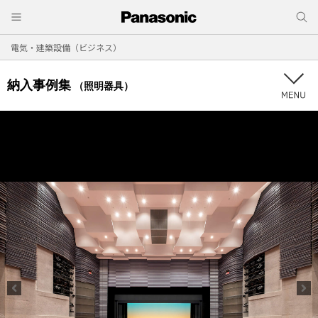
電気・建築設備（ビジネス）
納入事例集
（照明器具）