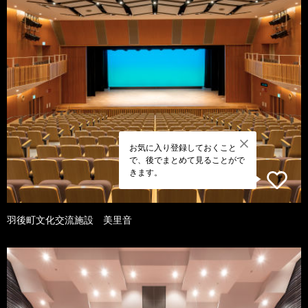
お気に入り登録しておくこと
で、後でまとめて見ることがで
きます。
羽後町文化交流施設 美里音